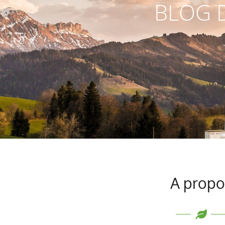
BLOG D
A propo