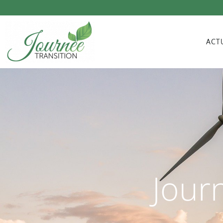
ACT
Jour