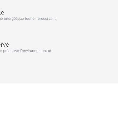
le
ie énergétique tout en préservant
ervé
r préserver l'environnement et