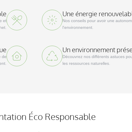
ble
Une énergie renouvelab
e et
Nos conseils pour avoir une autonom
het.
l'environnement.
que
Un environnement prés
e de
Découvrez nos différents astuces pou
ent.
les ressources naturelles.
ntation Éco Responsable