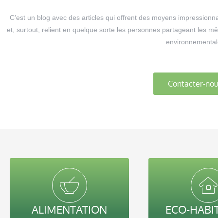
C’est un blog avec des articles qui offrent des moyens impressionn
et, surtout, relient en quelque sorte les personnes partageant les mê
environnemental
Contacter-nou
ALIMENTATION
ECO-HABI