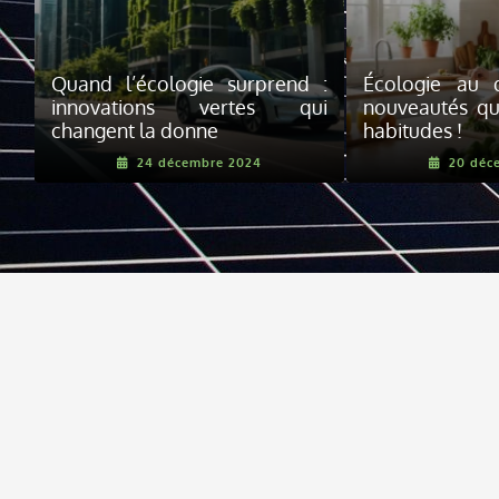
Quand l’écologie surprend :
Écologie au q
innovations vertes qui
nouveautés qu
changent la donne
habitudes !
24 décembre 2024
20 déc