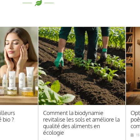
illeurs
Comment la biodynamie
Opt
 bio ?
revitalise les sols et améliore la
poê
qualité des aliments en
com
écologie
1