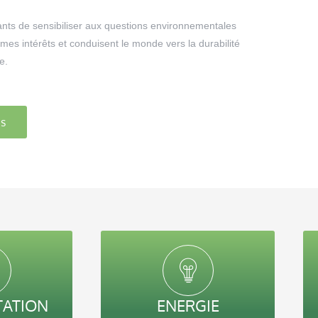
ants de sensibiliser aux questions environnementales
mes intérêts et conduisent le monde vers la durabilité
e.
s
TATION
ENERGIE