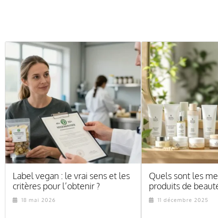
Label vegan : le vrai sens et les
Quels sont les me
critères pour l’obtenir ?
produits de beauté
18 mai 2026
11 décembre 2025