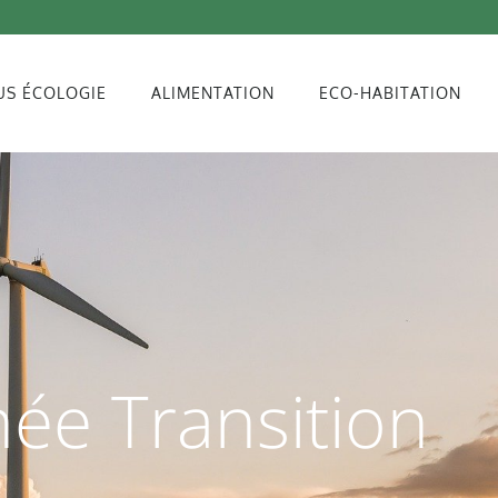
US ÉCOLOGIE
ALIMENTATION
ECO-HABITATION
née Transition