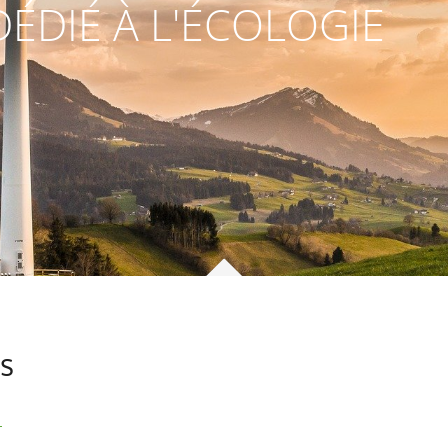
ÉDIÉ À L'ÉCOLOGIE
s