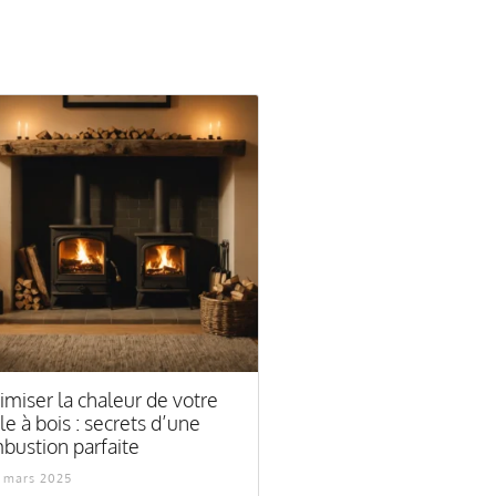
imiser la chaleur de votre
le à bois : secrets d’une
bustion parfaite
5 mars 2025