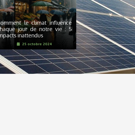
omment le climat influence
haque jour de notre vie : 5
mpacts inattendus
25 octobre 2024