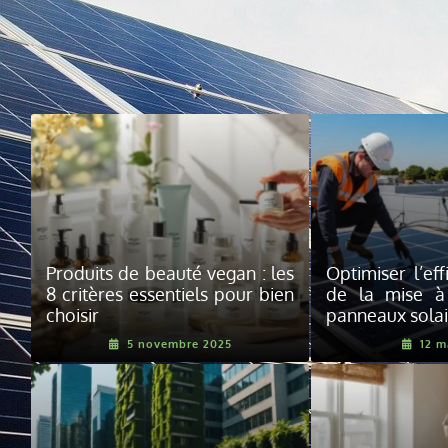
Produits de beauté vegan : les
Optimiser l’eff
8 critères essentiels pour bien
de la mise à
choisir
panneaux solai
5 novembre 2025
12 m