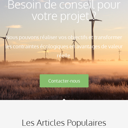
Besoin de conseil pour
votre projet ?
Nous pouvons réaliser vos objectifs et transformer
les contraintes écologiques en avantages de valeur
réelle.
Contacter-nous
Les Articles Populaires