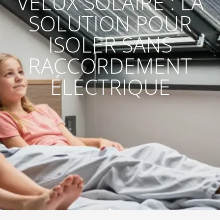
VELUX SOLAIRE : LA
SOLUTION POUR
ISOLER SANS
RACCORDEMENT
ÉLECTRIQUE