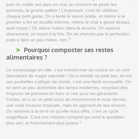
puis on oublie ses sacs en vrac au moment de peser les
pommes, la grosse galère ! L’important, c’est de célébrer
chaque petit geste. On a tenté le savon solide, et même si le
premier a fini en bouillie informe, même le chat a glissé dessus,
quel cirque ! On adore l’odeur dans la douche. On avance
doucement, un bocal à la fois. On ne cherche pas la perfection,
juste à faire un peu mieux, non ?
Pourquoi composter ses restes
alimentaires ?
Le compostage en ville, c’est transformer sa cuisine en un mini
laboratoire de magie naturelle ! On a installé un petit bac, et voir
ses poubelles s’alléger de moitié, c’est une fierté incroyable. On
se sent un peu alchimiste des temps modernes, recyclant des
trognons de pommes en futur or noir pour les géraniums.
Certes, on a eu un petit souci de moucherons le mois dernier,
une vraie invasion tropicale, mais on apprend de ses erreurs.
On redonne à la terre ce qu’elle nous offre, c’est un cycle
magnifique. C’est une mission compost qui rend le quotidien
plus vert, et franchement plus joyeux !