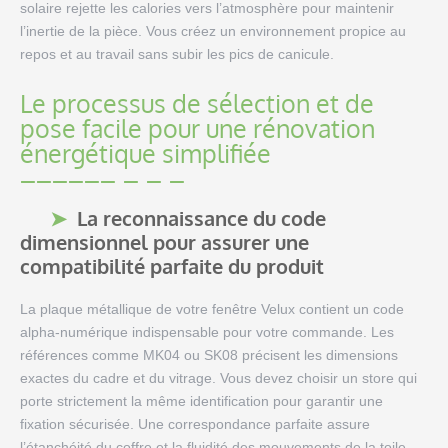
solaire rejette les calories vers l’atmosphère pour maintenir
l’inertie de la pièce. Vous créez un environnement propice au
repos et au travail sans subir les pics de canicule.
Le processus de sélection et de
pose facile pour une rénovation
énergétique simplifiée
La reconnaissance du code
dimensionnel pour assurer une
compatibilité parfaite du produit
La plaque métallique de votre fenêtre Velux contient un code
alpha-numérique indispensable pour votre commande. Les
références comme MK04 ou SK08 précisent les dimensions
exactes du cadre et du vitrage. Vous devez choisir un store qui
porte strictement la même identification pour garantir une
fixation sécurisée. Une correspondance parfaite assure
l’étanchéité du coffre et la fluidité des mouvements de la toile.