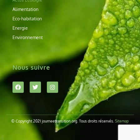
Alimentation
Eco-habitation
Energie
Environnement
Nous suivre
© Copyright 2021 journeetransition.org. Tous droits réservés.
Sitemap