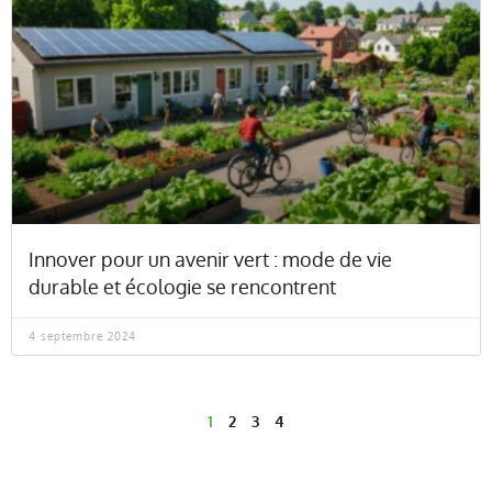
Innover pour un avenir vert : mode de vie
durable et écologie se rencontrent
4 septembre 2024
1
2
3
4