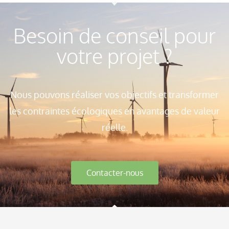
Besoin de conseil pour
votre projet ?
Nous pouvons réaliser vos objectifs et transformer
les contraintes écologiques en avantages de valeur
réelle.
Contacter-nous