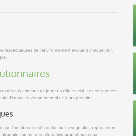
ues respectueuses de l’environnement évoluent chaque jour.
que.
utionnaires
matériaux continue de jouer un rôle crucial. Les entreprises
uire l’impact environnemental de leurs produits.
ques
les que l’amidon de maïs ou les huiles végétales, représentent
é introduits comme une alternative prometteuse aux