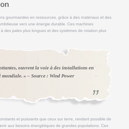
ion
oins gourmandes en ressources, grâce à des matériaux et des
 ambitieuse vers une énergie durable. Ces machines
à des pales plus longues et des systèmes de rotation plus
ttantes, ouvrent la voie à des installations en
é mondiale. » – Source : Wind Power
constants et puissants que ceux sur terre, rendant possible de
venir aux besoins énergétiques de grandes populations. Ces