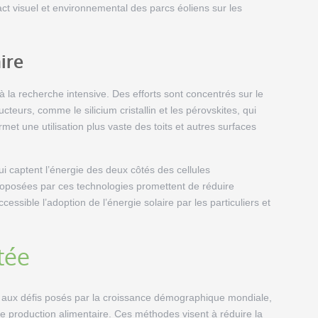
t visuel et environnemental des parcs éoliens sur les
ire
 à la recherche intensive. Des efforts sont concentrés sur le
eurs, comme le silicium cristallin et les pérovskites, qui
rmet une utilisation plus vaste des toits et autres surfaces
i captent l’énergie des deux côtés des cellules
roposées par ces technologies promettent de réduire
essible l’adoption de l’énergie solaire par les particuliers et
tée
et aux défis posés par la croissance démographique mondiale,
re production alimentaire. Ces méthodes visent à réduire la