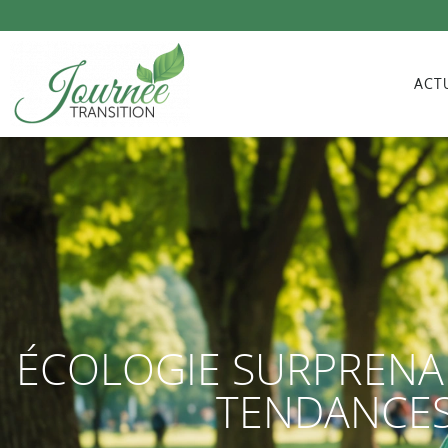
ACT
ÉCOLOGIE SURPRENA
TENDANCES