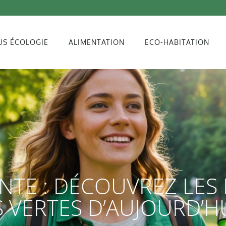
US ÉCOLOGIE
ALIMENTATION
ECO-HABITATION
NTE : DÉCOUVREZ LES
 VERTES D’AUJOURD’H