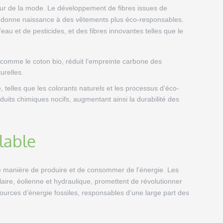
cteur de la mode. Le développement de fibres issues de
t donne naissance à des vêtements plus éco-responsables.
d’eau et de pesticides, et des fibres innovantes telles que le
s, comme le coton bio, réduit l’empreinte carbone des
urelles.
, telles que les colorants naturels et les processus d’éco-
uits chimiques nocifs, augmentant ainsi la durabilité des
lable
e manière de produire et de consommer de l’énergie. Les
laire, éolienne et hydraulique, promettent de révolutionner
urces d’énergie fossiles, responsables d’une large part des