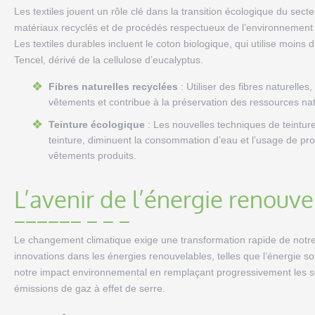
Les textiles jouent un rôle clé dans la transition écologique du se
matériaux recyclés et de procédés respectueux de l’environnemen
Les textiles durables incluent le coton biologique, qui utilise moins 
Tencel, dérivé de la cellulose d’eucalyptus.
Fibres naturelles recyclées
: Utiliser des fibres naturelle
vêtements et contribue à la préservation des ressources nat
Teinture écologique
: Les nouvelles techniques de teinture
teinture, diminuent la consommation d’eau et l’usage de prod
vêtements produits.
L’avenir de l’énergie renouve
Le changement climatique exige une transformation rapide de notr
innovations dans les énergies renouvelables, telles que l’énergie so
notre impact environnemental en remplaçant progressivement les so
émissions de gaz à effet de serre.