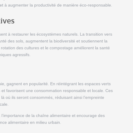
 et à augmenter la productivité de manière éco-responsable.
tives
ent à restaurer les écosystèmes naturels. La transition vers
anté des sols, augmentent la biodiversité et soutiennent la
 rotation des cultures et le compostage améliorent la santé
miques agressifs.
ie, gagnent en popularité. En réintégrant les espaces verts
ts et favorisent une consommation responsable et locale. Ces
 là où ils seront consommés, réduisant ainsi l’empreinte
cale.
 à l’importance de la chaîne alimentaire et encourage des
nce alimentaire en milieu urbain.