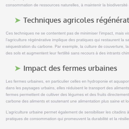
consommation de ressources naturelles, à maintenir la biodiversité
Techniques agricoles régénéra
Ces techniques ne se contentent pas de minimiser l’impact, mais vis
l’agriculture régénérative implique des pratiques qui restaurent la s
séquestration du carbone. Par exemple, la culture de couverture, la
des sols et augmentent leur fertilité sans recours à des intrants chi
Impact des fermes urbaines
Les fermes urbaines, en particulier celles en hydroponie et aquapon
dans les paysages urbains, elles réduisent le transport des alimen
fermes permettent de cultiver des légumes et des fruits directement
carbone des aliments et soutenant une alimentation plus saine et lo
L’agriculture urbaine permet également de sensibiliser les citadins
pratiques de consommation qui promeuvent la durabilité et la résilie