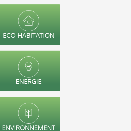
ECO-HABITATION
ENERGIE
ENVIRONNEMENT