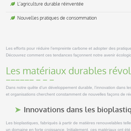
L’agriculture durable réinventée
Nouvelles pratiques de consommation
Les efforts pour réduire l’empreinte carbone et adopter des pratiq
Découvrez comment ces tendances façonnent notre avenir écologi
Les matériaux durables révol
Dans notre quête d’un développement durable, l’innovation dans les 
et organisations cherchent constamment de nouvelles façons de réd
Innovations dans les bioplasti
Les bioplastiques, fabriqués à partir de matières renouvelables tel
un domaine en forte croissance. Initialement, ces matériaux ont ét