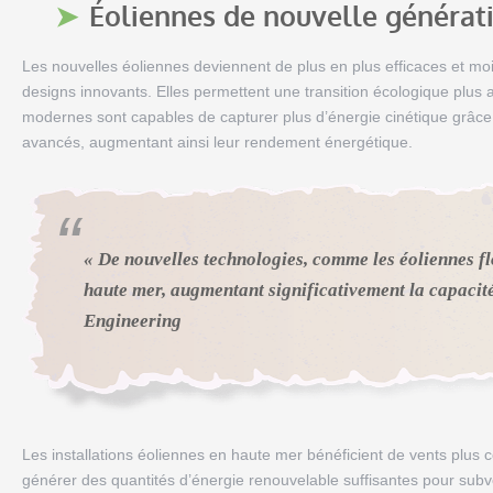
Éoliennes de nouvelle générat
Les nouvelles éoliennes deviennent de plus en plus efficaces et m
designs innovants. Elles permettent une transition écologique plus
modernes sont capables de capturer plus d’énergie cinétique grâce 
avancés, augmentant ainsi leur rendement énergétique.
« De nouvelles technologies, comme les éoliennes flo
haute mer, augmentant significativement la capacit
Engineering
Les installations éoliennes en haute mer bénéficient de vents plus 
générer des quantités d’énergie renouvelable suffisantes pour sub