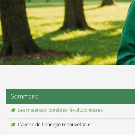
Sommaire
Les matériaux durables révolutionnaires
L’avenir de l’énergie renouvelable