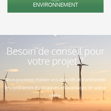
ENVIRONNEMENT
Besoin de conseil pour
votre projet ?
Nous pouvons réaliser vos objectifs et transformer
les contraintes écologiques en avantages de valeur
réelle.