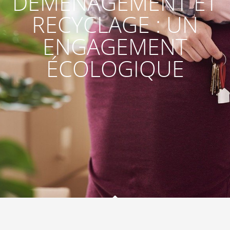
DÉMÉNAGEMENT ET
RECYCLAGE : UN
ENGAGEMENT
ÉCOLOGIQUE