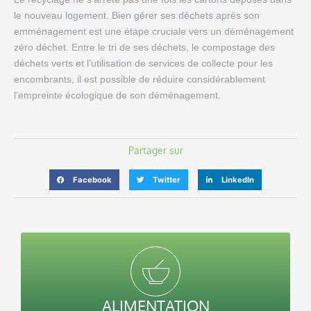
le nouveau logement. Bien gérer ses déchets après son
emménagement est une étape cruciale vers un déménagement
zéro déchet. Entre le tri de ses déchets, le compostage des
déchets verts et l’utilisation de services de collecte pour les
encombrants, il est possible de réduire considérablement
l’empreinte écologique de son déménagement.
Partager sur
Facebook
Twitter
LinkedIn
ALIMENTATION