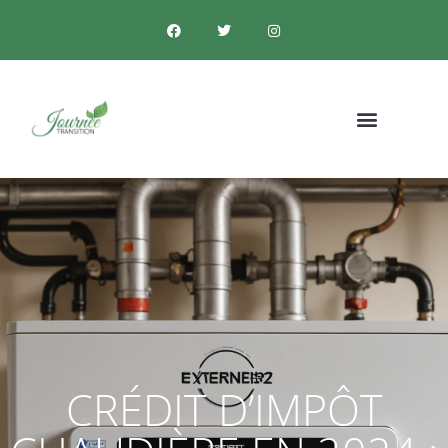
CRÉDIT D’IMPÔT