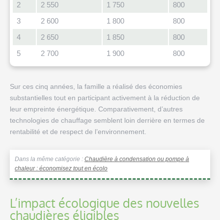
2
2 550
1 750
800
3
2 600
1 800
800
4
2 650
1 850
800
5
2 700
1 900
800
Sur ces cinq années, la famille a réalisé des économies
substantielles tout en participant activement à la réduction de
leur empreinte énergétique. Comparativement, d’autres
technologies de chauffage semblent loin derrière en termes de
rentabilité et de respect de l’environnement.
Dans la même catégorie :
Chaudière à condensation ou pompe à
chaleur : économisez tout en écolo
L’impact écologique des nouvelles
chaudières éligibles