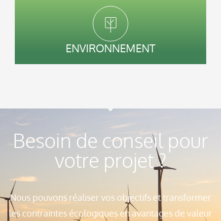
ENVIRONNEMENT
Besoin de conseil pour
votre projet ?
Nous pouvons réaliser vos objectifs et transformer
les contraintes écologiques en avantages de valeur