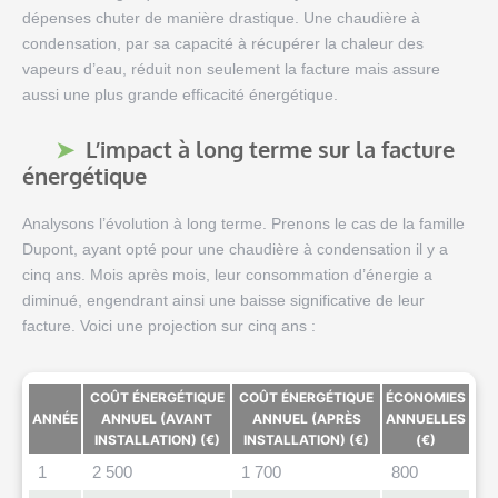
dépenses chuter de manière drastique. Une chaudière à
condensation, par sa capacité à récupérer la chaleur des
vapeurs d’eau, réduit non seulement la facture mais assure
aussi une plus grande efficacité énergétique.
L’impact à long terme sur la facture
énergétique
Analysons l’évolution à long terme. Prenons le cas de la famille
Dupont, ayant opté pour une chaudière à condensation il y a
cinq ans. Mois après mois, leur consommation d’énergie a
diminué, engendrant ainsi une baisse significative de leur
facture. Voici une projection sur cinq ans :
COÛT ÉNERGÉTIQUE
COÛT ÉNERGÉTIQUE
ÉCONOMIES
ANNÉE
ANNUEL (AVANT
ANNUEL (APRÈS
ANNUELLES
INSTALLATION) (€)
INSTALLATION) (€)
(€)
1
2 500
1 700
800