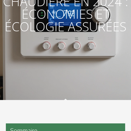
CHAUDIÈRE EN 2024 :
ÉCONOMIES ET
ÉCOLOGIE ASSURÉES
Sommaire