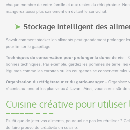
chaque membre de votre famille et aux restes du réfrigérateur. No
mangerez aussi plus sainement en évitant le sur-achat.
Stockage intelligent des alime
Savoir comment stocker les aliments peut grandement prolonger le
pour limiter le gaspillage.
Techniques de conservation pour prolonger la durée de vie
– G
bonnes techniques. Par exemple, gardez les pommes de terre, les oig
légumes comme les carottes ou les courgettes se conservent mieux d
Organisation du réfrigérateur et du garde-manger
– Organisez vo
récents au fond et les plus vieux à l’avant. Ainsi, vous serez sûr d
Cuisine créative pour utiliser 
Plutôt que de jeter vos aliments, pourquoi ne pas les réutiliser ? Ce
de faire preuve de créativité en cuisine.