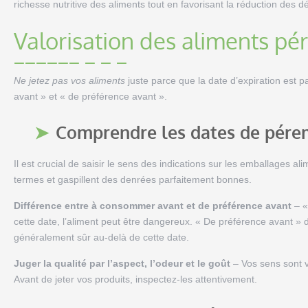
richesse nutritive des aliments tout en favorisant la réduction des d
Valorisation des aliments pé
Ne jetez pas vos aliments
juste parce que la date d’expiration est 
avant » et « de préférence avant ».
Comprendre les dates de pére
Il est crucial de saisir le sens des indications sur les emballages
termes et gaspillent des denrées parfaitement bonnes.
Différence entre à consommer avant et de préférence avant
– «
cette date, l’aliment peut être dangereux. « De préférence avant » d
généralement sûr au-delà de cette date.
Juger la qualité par l’aspect, l’odeur et le goût
– Vos sens sont vo
Avant de jeter vos produits, inspectez-les attentivement.