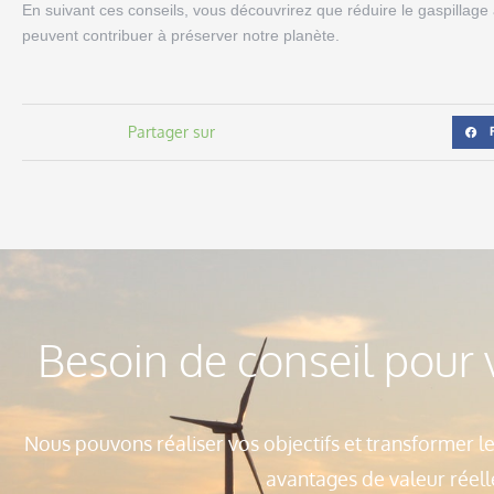
En suivant ces conseils, vous découvrirez que réduire le gaspillage
peuvent contribuer à préserver notre planète.
Partager sur
Besoin de conseil pour v
Nous pouvons réaliser vos objectifs et transformer l
avantages de valeur réell