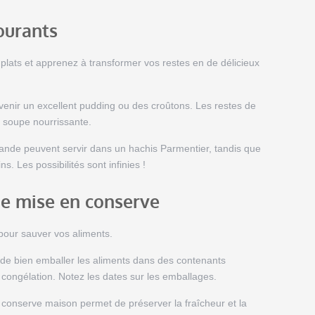
ourants
s plats et apprenez à transformer vos restes en de délicieux
venir un excellent pudding ou des croûtons. Les restes de
 soupe nourrissante.
ande peuvent servir dans un hachis Parmentier, tandis que
. Les possibilités sont infinies !
de mise en conserve
 pour sauver vos aliments.
de bien emballer les aliments dans des contenants
 congélation. Notez les dates sur les emballages.
conserve maison permet de préserver la fraîcheur et la