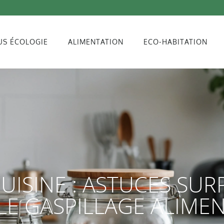
US ÉCOLOGIE
ALIMENTATION
ECO-HABITATION
UISINE : ASTUCES SU
LE GASPILLAGE ALIMEN