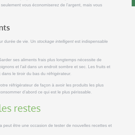
n seulement vous économiserez de l’argent, mais vous
nts
ur durée de vie. Un
stockage intelligent
est indispensable
arder ses aliments frais plus longtemps nécessite de
nons et l’ail dans un endroit sombre et sec. Les fruits et
ans le tiroir du bas du réfrigérateur.
tre réfrigérateur de façon à avoir les produits les plus
e consommer d’abord ce qui est le plus périssable.
les restes
la peut être une occasion de tester de nouvelles recettes et