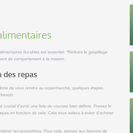
alimentaires
entaires durables est essentiel. *Réduire le gaspillage
ment de comportement à la maison.
n des repas
t même de vous rendre au supermarché, quelques étapes
 besoin.
st crucial d’avoir une liste de courses bien définie. Prenez le
epas en fonction de cela. Cela vous aidera à éviter d’acheter
estimer les proportions. Pour cela, pensez aux besoins de