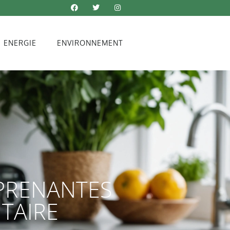
ENERGIE
ENVIRONNEMENT
RPRENANTES
TAIRE