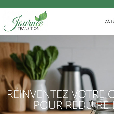
ACT
RÉINVENTEZ VOTRE C
POUR RÉDUIRE 