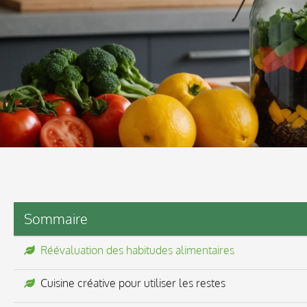
Sommaire
Réévaluation des habitudes alimentaires
Cuisine créative pour utiliser les restes