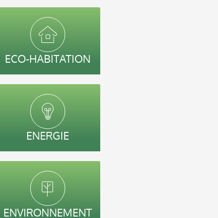
ECO-HABITATION
ENERGIE
ENVIRONNEMENT