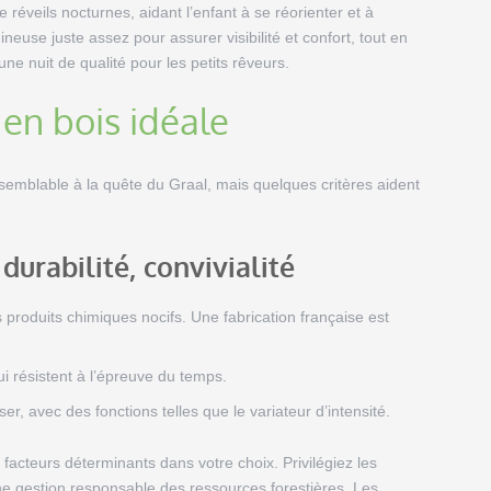
 réveils nocturnes, aidant l’enfant à se réorienter et à
neuse juste assez pour assurer visibilité et confort, tout en
e nuit de qualité pour les petits rêveurs.
 en bois idéale
 semblable à la quête du Graal, mais quelques critères aident
 durabilité, convivialité
produits chimiques nocifs. Une fabrication française est
ui résistent à l’épreuve du temps.
ser, avec des fonctions telles que le variateur d’intensité.
facteurs déterminants dans votre choix. Privilégiez les
une gestion responsable des ressources forestières. Les