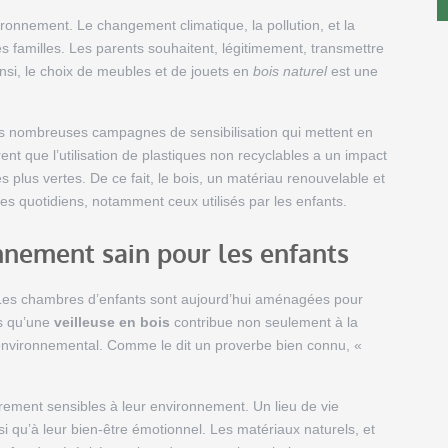
vironnement. Le changement climatique, la pollution, et la
s familles. Les parents souhaitent, légitimement, transmettre
insi, le choix de meubles et de jouets en
bois naturel
est une
s nombreuses campagnes de sensibilisation qui mettent en
ent que l’utilisation de plastiques non recyclables a un impact
s plus vertes. De ce fait, le bois, un matériau renouvelable et
es quotidiens, notamment ceux utilisés par les enfants.
nnement sain pour les enfants
 Les chambres d’enfants sont aujourd’hui aménagées pour
ls qu’une
veilleuse en bois
contribue non seulement à la
 environnemental. Comme le dit un proverbe bien connu, «
èrement sensibles à leur environnement. Un lieu de vie
 qu’à leur bien-être émotionnel. Les matériaux naturels, et