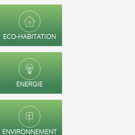
ECO-HABITATION
ENERGIE
ENVIRONNEMENT