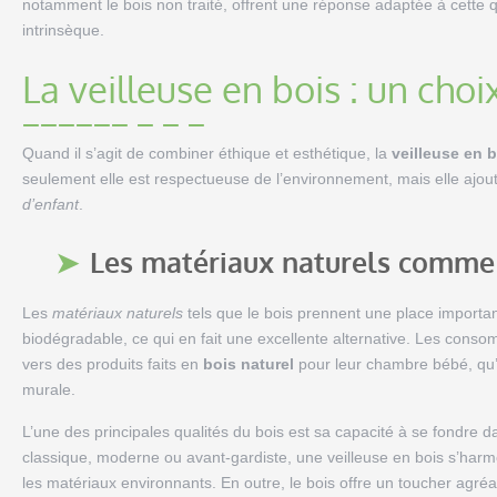
notamment le bois non traité, offrent une réponse adaptée à cette q
intrinsèque.
La veilleuse en bois : un choi
Quand il s’agit de combiner éthique et esthétique, la
veilleuse en 
seulement elle est respectueuse de l’environnement, mais elle ajo
d’enfant
.
Les matériaux naturels comme 
Les
matériaux naturels
tels que le bois prennent une place importan
biodégradable, ce qui en fait une excellente alternative. Les conso
vers des produits faits en
bois naturel
pour leur chambre bébé, qu’il
murale.
L’une des principales qualités du bois est sa capacité à se fondre 
classique, moderne ou avant-gardiste, une veilleuse en bois s’harm
les matériaux environnants. En outre, le bois offre un toucher agr