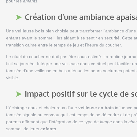
pour les
enfants
.
Création d’une ambiance apais
Une
veilleuse bois
bien choisie peut transformer l’ambiance d’une
enfants avant le sommeil, les aidant à se sentir en sécurité. Cette
transition calme entre le temps de jeu et l’heure du coucher.
Le rituel du coucher ne doit pas être sous-estimé. La routine journa
finit sa journée. Intégrer une veilleuse dans ce rituel peut faciliter u
tamisée d’une veilleuse en bois atténue les peurs nocturnes potentie
visible.
Impact positif sur le cycle de
L’éclairage doux et chaleureux d’une
veilleuse en bois
influence p
tamisée signale au cerveau qu’il est temps de se détendre et de pr
parents affirment que l’intégration de ce type de
lampe
dans la
cha
sommeil de leurs
enfants
.