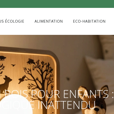
US ÉCOLOGIE
ALIMENTATION
ECO-HABITATION
 BOIS POUR ENFANTS :
GIQUE INATTENDU