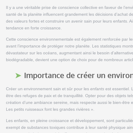
Il y a une véritable prise de conscience collective en faveur de l’en
santé de la planète influencent grandement les décisions d’achat de
des valeurs fortes et construire un avenir sain pour leurs enfants. A
tendance en forte croissance.
Cette conscience environnementale est également renforcée par le
avant l’importance de protéger notre planète. Les statistiques montr
dévastateur sur les océans, augmentant ainsi le besoin d’alternative
biodégradable, devient une option de choix pour de nombreux articl
Importance de créer un enviro
Créer un environnement sain et sûr pour les
enfants
est essentiel.
être des refuges de paix et de tranquillité. Opter pour des objets te
création d’une ambiance sereine, mais respecte aussi le bien-être
Les petits ruisseaux font les grandes rivières ».
Les enfants, en pleine croissance et développement, sont particuli
exempt de substances toxiques contribue à leur santé physique ainsi