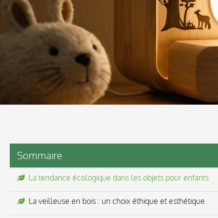
Sommaire
La tendance écologique dans les objets pour enfants
La veilleuse en bois : un choix éthique et esthétique