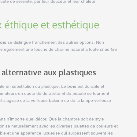
uête de sérénité, par leur douceur et leur chaleur
x éthique et esthétique
bois
se distingue franchement des autres options. Non
ute également une touche de charme naturel à toute
chambre
alternative aux plastiques
te en substitution du plastique. Le
bois
est durable et
mmateurs en quête de durabilité et de beauté se tournent
 s’agisse de la veilleuse baleine ou de la lampe veilleuse
dans n’importe quel décor. Que la chambre soit de style
onise naturellement avec les diverses palettes de couleurs et
éable et une apparence luxueuse qui surpassent souvent les