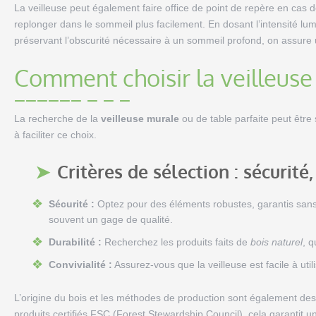
La veilleuse peut également faire office de point de repère en cas de
replonger dans le sommeil plus facilement. En dosant l’intensité lumi
préservant l’obscurité nécessaire à un sommeil profond, on assure un
Comment choisir la veilleuse
La recherche de la
veilleuse murale
ou de table parfaite peut être
à faciliter ce choix.
Critères de sélection : sécurité,
Sécurité :
Optez pour des éléments robustes, garantis sans 
souvent un gage de qualité.
Durabilité :
Recherchez les produits faits de
bois naturel
, q
Convivialité :
Assurez-vous que la veilleuse est facile à utili
L’origine du bois et les méthodes de production sont également des 
produits certifiés FSC (Forest Stewardship Council), cela garantit 