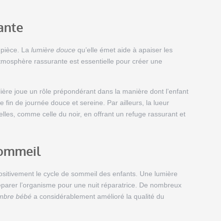
ante
 pièce. La
lumière douce
qu’elle émet aide à apaiser les
 atmosphère rassurante est essentielle pour créer une
lière joue un rôle prépondérant dans la manière dont l’enfant
ne fin de journée douce et sereine. Par ailleurs, la lueur
lles, comme celle du noir, en offrant un refuge rassurant et
 sommeil
ositivement le cycle de sommeil des enfants. Une lumière
éparer l’organisme pour une nuit réparatrice. De nombreux
mbre bébé
a considérablement amélioré la qualité du