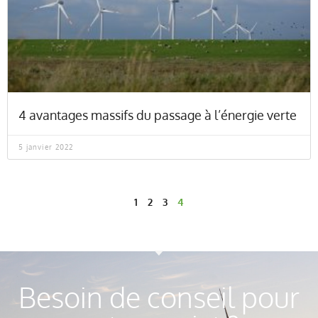
4 avantages massifs du passage à l’énergie verte
5 janvier 2022
1
2
3
4
Besoin de conseil pour