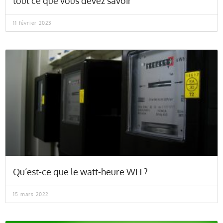
tout ce que vous devez savoir
11 février 2023
Qu’est-ce que le watt-heure WH ?
15 mars 2022