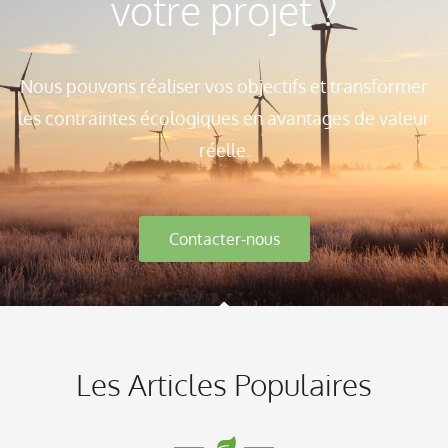
votre projet ?
Nous pouvons réaliser vos objectifs et transformer
les contraintes écologiques en avantages de valeur
réelle.
Contacter-nous
Les Articles Populaires