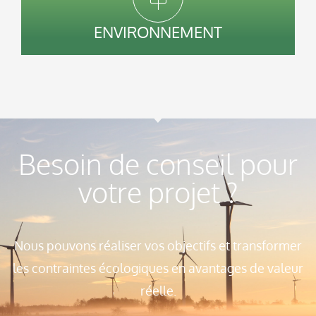
ENVIRONNEMENT
Besoin de conseil pour
votre projet ?
Nous pouvons réaliser vos objectifs et transformer
les contraintes écologiques en avantages de valeur
réelle.