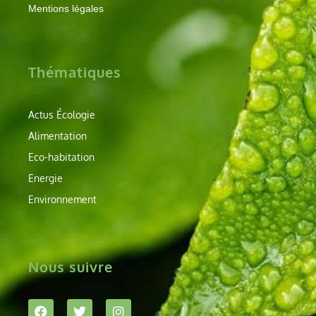
Mentions légales
Thématiques
Actus Écologie
Alimentation
Eco-habitation
Energie
Environnement
Nous suivre