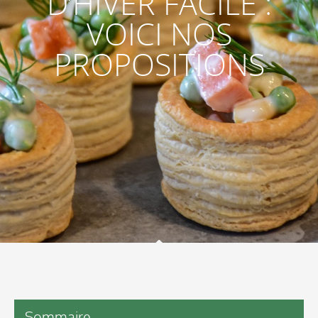
D’HIVER FACILE :
VOICI NOS
PROPOSITIONS
Sommaire