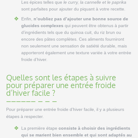
Les épices telles que
le curry, la cannelle et le paprika
sont parfaites pour ajouter du piquant à votre recette.
Enfin,
n’oubliez pas d’ajouter une bonne source de
glucides complexes
qui peuvent être obtenus à partir
d’ingrédients tels que du quinoa cuit, du riz brun ou
encore des pâtes complètes. Ces aliments fourniront
non seulement une sensation de satiété durable, mais
apporteront également une texture variée à votre entrée
froide d’hiver.
Quelles sont les étapes à suivre
pour préparer une entrée froide
d’hiver facile ?
Pour préparer une entrée froide d’hiver facile, il y a plusieurs
étapes à respecter.
La première étape
consiste à choisir des ingrédients
qui se marient bien ensemble et qui sont adaptés au