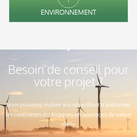
ENVIRONNEMENT
Besoin de conseil pour
votre projet ?
Nous pouvons réaliser vos objectifs et transformer
les contraintes écologiques en avantages de valeur
réelle.