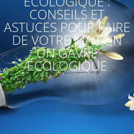
ÉCOLOGIQUE :
CONSEILS ET
ASTUCES POUR FAIRE
DE VOTRE MAISON
UN GAVRE
ÉCOLOGIQUE