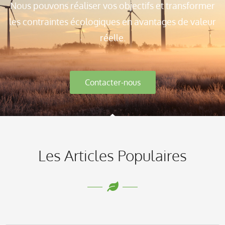
Nous pouvons réaliser vos objectifs et transformer
les contraintes écologiques en avantages de valeur
réelle.
Contacter-nous
Les Articles Populaires