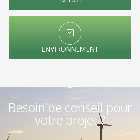
ENVIRONNEMENT
Besoin de conseil pour
votre projet ?