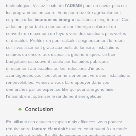
technologies. Visitez le site de l’
ADEME
pour en savoir plus sur
les programmes en cours. Vous pourriez être agréablement
surpris par les
économies énergie
réalisées à long terme ! Ces
aides ont pour but de démocratiser l’énergie solaire et de
convertir un maximum de foyers vers des solutions plus vertes
et durables. Profitez-en pour calculer soigneusement le retour
sur investissement grâce aux puits de lumière, installations
solaires ou encore aux dispositifs géothermiques: ce frein
budgétaire est souvent résolu par les aides publiques
directement attribuables ou les réductions d’impôts
avantageuses pour tout abonné s’orientant vers des installations
renouvelables. Pensez à vous faire appuyer dans vos
démarches par un expert certifié qui pourra ergonomiser
l’ensemble et optimiser le rendement énergétique.
Conclusion
En utilisant ces astuces simples mais efficaces, vous pouvez
réduire votre
facture électricité
tout en contribuant à un mode
de vie plus durable. Il suffit de commencer modestement, et