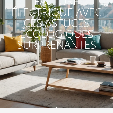
FACTURE
ÉLECTRIQUE AVEC
CES ASTUCES
ÉCOLOGIQUES
SURPRENANTES