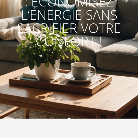
: ÉCONOMISEZ
L’ÉNERGIE SANS
SACRIFIER VOTRE
CONFORT !