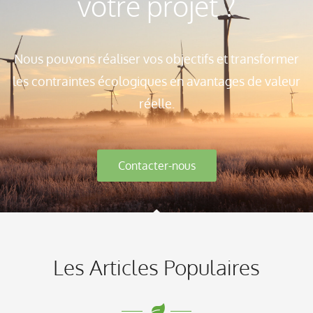
votre projet ?
Nous pouvons réaliser vos objectifs et transformer
les contraintes écologiques en avantages de valeur
réelle.
Contacter-nous
Les Articles Populaires