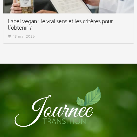
Label vegan : le vrai sens et les critères pour
l’obtenir ?
18 mai 2026