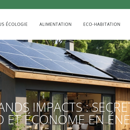
US ÉCOLOGIE
ALIMENTATION
ECO-HABITATION
RANDS IMPACTS : SECRE
 ET ÉCONOME EN ÉNE