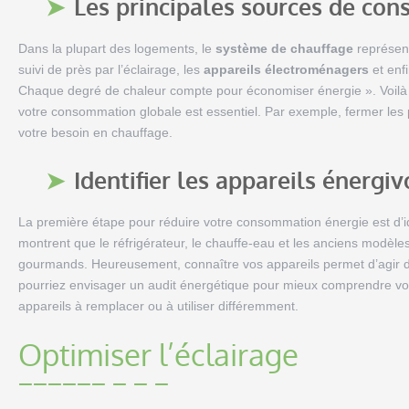
Les principales sources de co
Dans la plupart des logements, le
système de chauffage
représent
suivi de près par l’éclairage, les
appareils électroménagers
et enfi
Chaque degré de chaleur compte pour économiser énergie ». Voil
votre consommation globale est essentiel. Par exemple, fermer les 
votre besoin en chauffage.
Identifier les appareils énergiv
La première étape pour réduire votre consommation énergie est d’id
montrent que le réfrigérateur, le chauffe-eau et les anciens modèle
gourmands. Heureusement, connaître vos appareils permet d’agir d
pourriez envisager un audit énergétique pour mieux comprendre vos
appareils à remplacer ou à utiliser différemment.
Optimiser l’éclairage