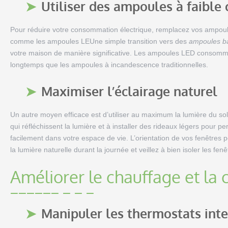
Utiliser des ampoules à faibl
Pour réduire votre consommation électrique, remplacez vos ampoul
comme les ampoules LEUne simple transition vers des
ampoules b
votre maison de manière significative. Les ampoules LED consomm
longtemps que les ampoules à incandescence traditionnelles.
Maximiser l’éclairage naturel
Un autre moyen efficace est d’utiliser au maximum la lumière du so
qui réfléchissent la lumière et à installer des rideaux légers pour pe
facilement dans votre espace de vie. L’orientation de vos fenêtres 
la lumière naturelle durant la journée et veillez à bien isoler les fen
Améliorer le chauffage et la 
Manipuler les thermostats int