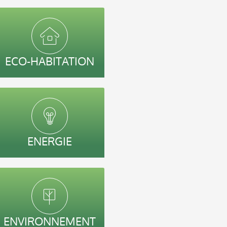
ECO-HABITATION
ENERGIE
ENVIRONNEMENT