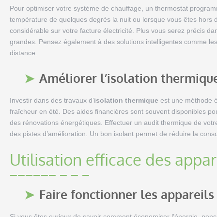
Pour optimiser votre système de chauffage, un thermostat programma
température de quelques degrés la nuit ou lorsque vous êtes hor
considérable sur votre facture électricité. Plus vous serez précis d
grandes. Pensez également à des solutions intelligentes comme les
distance.
Améliorer l’isolation thermiqu
Investir dans des travaux d’
isolation thermique
est une méthode ép
fraîcheur en été. Des aides financières sont souvent disponibles po
des rénovations énergétiques. Effectuer un audit thermique de vot
des pistes d’amélioration. Un bon isolant permet de réduire la cons
Utilisation efficace des appa
Faire fonctionner les appareils
Si vous êtes curieux de savoir comment économiser l’énergie, pense