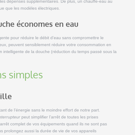
 des dépenses supplémentaires. De plus, un chauffe-eau au
ue que les modèles électriques.
uche économes en eau
ente pour réduire le débit d’eau sans compromettre le
ûteux, peuvent sensiblement réduire votre consommation en
intelligente de la douche (réduction du temps passé sous la
ns simples
ille
nt de l’énergie sans le moindre effort de notre part.
nterrupteur
peut simplifier l’arrêt de toutes les prises
’arrêt complet de vos équipements quand ils ne sont pas
us prolongez aussi la durée de vie de vos appareils