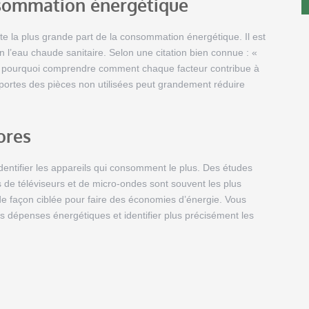
nsommation énergétique
e la plus grande part de la consommation énergétique. Il est
n l’eau chaude sanitaire. Selon une citation bien connue : «
à pourquoi comprendre comment chaque facteur contribue à
portes des pièces non utilisées peut grandement réduire
ores
entifier les appareils qui consomment le plus. Des études
s de téléviseurs et de micro-ondes sont souvent les plus
e façon ciblée pour faire des économies d’énergie. Vous
 dépenses énergétiques et identifier plus précisément les