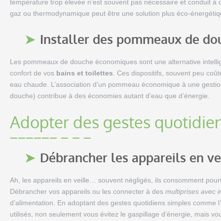
température trop élevée n’est souvent pas nécessaire et conduit à
gaz ou thermodynamique peut être une solution plus éco-énergétiq
Installer des pommeaux de do
Les pommeaux de douche économiques sont une alternative intellig
confort de vos
bains et toilettes
. Ces dispositifs, souvent peu co
eau chaude. L’association d’un pommeau économique à une gestion 
douche) contribue à des économies autant d’eau que d’énergie.
Adopter des gestes quotidie
Débrancher les appareils en ve
Ah, les appareils en veille… souvent négligés, ils consomment pourta
Débrancher vos appareils ou les connecter à des
multiprises avec i
d’alimentation. En adoptant des gestes quotidiens simples comme l
utilisés, non seulement vous évitez le gaspillage d’énergie, mais vo