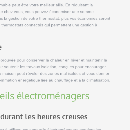
ble peut être votre meilleur allié. En réduisant la
s de chez vous, vous pouvez économiser une somme
ans la gestion de votre thermostat, plus vos économies seront
 thermostats connectés qui permettent une gestion à
e
rouvée pour conserver la chaleur en hiver et maintenir la
ur soutenir les travaux isolation, conçues pour encourager
re maison peut révéler des zones mal isolées et vous donner
ommation énergétique liée au chauffage et à la climatisation.
reils électroménagers
 durant les heures creuses
z à utiliser vos appareils électroménagers pendant les