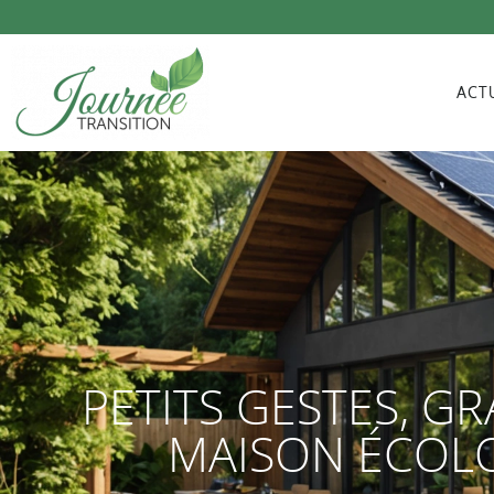
ACT
PETITS GESTES, G
MAISON ÉCOLO