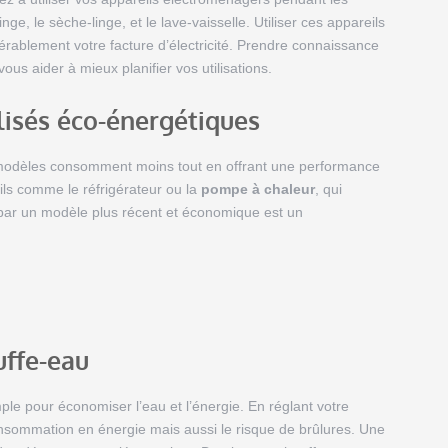
nge, le sèche-linge, et le lave-vaisselle. Utiliser ces appareils
rablement votre facture d’électricité. Prendre connaissance
ous aider à mieux planifier vos utilisations.
lisés éco-énergétiques
modèles consomment moins tout en offrant une performance
ils comme le réfrigérateur ou la
pompe à chaleur
, qui
 par un modèle plus récent et économique est un
uffe-eau
ple pour économiser l’eau et l’énergie. En réglant votre
nsommation en énergie mais aussi le risque de brûlures. Une