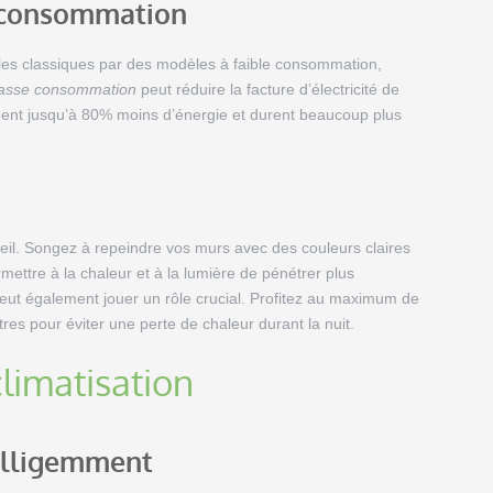
e consommation
es classiques par des modèles à faible consommation,
asse consommation
peut réduire la facture d’électricité de
ent jusqu’à 80% moins d’énergie et durent beaucoup plus
leil. Songez à repeindre vos murs avec des couleurs claires
rmettre à la chaleur et à la lumière de pénétrer plus
peut également jouer un rôle crucial. Profitez au maximum de
êtres pour éviter une perte de chaleur durant la nuit.
climatisation
elligemment