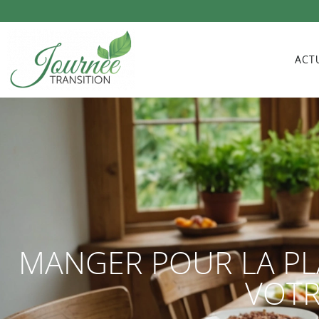
ACT
MANGER POUR LA PL
VOTR