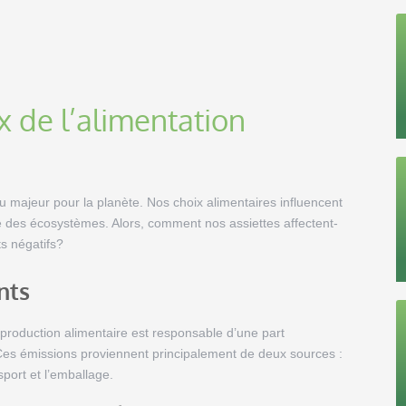
 de l’alimentation
eu majeur pour la planète. Nos choix alimentaires influencent
é des écosystèmes. Alors, comment nos assiettes affectent-
ts négatifs?
nts
production alimentaire est responsable d’une part
 Ces émissions proviennent principalement de deux sources :
sport et l’emballage.