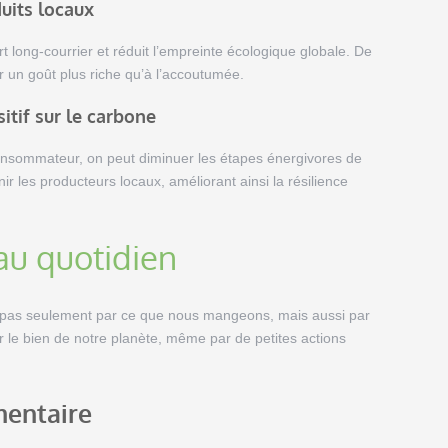
duits locaux
t long-courrier et réduit l’empreinte écologique globale. De
er un goût plus riche qu’à l’accoutumée.
itif sur le carbone
consommateur, on peut diminuer les étapes énergivores de
r les producteurs locaux, améliorant ainsi la résilience
au quotidien
e pas seulement par ce que nous mangeons, mais aussi par
r le bien de notre planète, même par de petites actions
mentaire