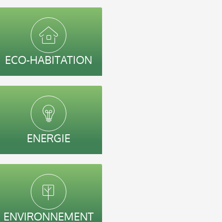
ECO-HABITATION
ENERGIE
ENVIRONNEMENT