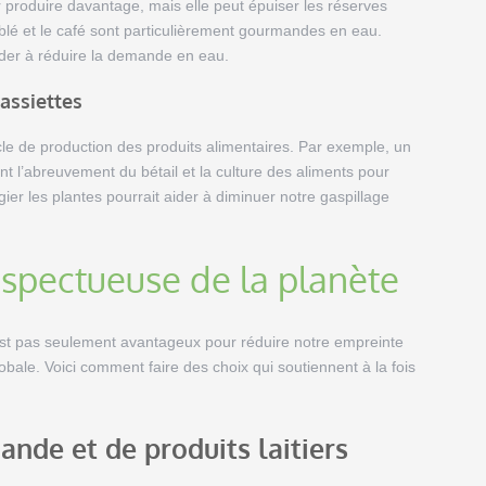
ur produire davantage, mais elle peut épuiser les réserves
e blé et le café sont particulièrement gourmandes en eau.
ider à réduire la demande en eau.
assiettes
cycle de production des produits alimentaires. Par exemple, un
t l’abreuvement du bétail et la culture des aliments pour
er les plantes pourrait aider à diminuer notre gaspillage
espectueuse de la planète
est pas seulement avantageux pour réduire notre empreinte
bale. Voici comment faire des choix qui soutiennent à la fois
nde et de produits laitiers