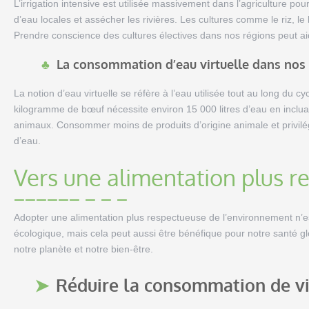
L’irrigation intensive est utilisée massivement dans l’agriculture po
d’eau locales et assécher les rivières. Les cultures comme le riz, l
Prendre conscience des cultures électives dans nos régions peut a
La consommation d’eau virtuelle dans nos 
La notion d’eau virtuelle se réfère à l’eau utilisée tout au long du 
kilogramme de bœuf nécessite environ 15 000 litres d’eau en incluan
animaux. Consommer moins de produits d’origine animale et privilégi
d’eau.
Vers une alimentation plus r
Adopter une alimentation plus respectueuse de l’environnement n’
écologique, mais cela peut aussi être bénéfique pour notre santé glo
notre planète et notre bien-être.
Réduire la consommation de via