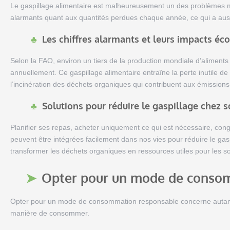
Le gaspillage alimentaire est malheureusement un des problèmes m
alarmants quant aux quantités perdues chaque année, ce qui a auss
Les chiffres alarmants et leurs impacts éc
Selon la FAO, environ un tiers de la production mondiale d’aliment
annuellement. Ce gaspillage alimentaire entraîne la perte inutile de 
l’incinération des déchets organiques qui contribuent aux émissions 
Solutions pour réduire le gaspillage chez s
Planifier ses repas, acheter uniquement ce qui est nécessaire, congel
peuvent être intégrées facilement dans nos vies pour réduire le gas
transformer les déchets organiques en ressources utiles pour les so
Opter pour un mode de conso
Opter pour un mode de consommation responsable concerne autant l
manière de consommer.