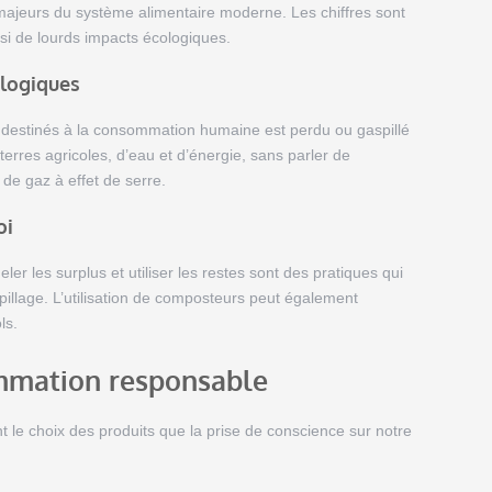
ajeurs du système alimentaire moderne. Les chiffres sont
i de lourds impacts écologiques.
ologiques
s destinés à la consommation humaine est perdu ou gaspillé
terres agricoles, d’eau et d’énergie, sans parler de
de gaz à effet de serre.
oi
er les surplus et utiliser les restes sont des pratiques qui
pillage. L’utilisation de composteurs peut également
ls.
mmation responsable
e choix des produits que la prise de conscience sur notre