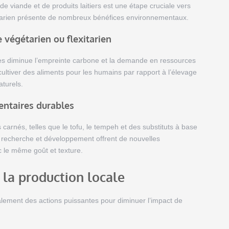
 viande et de produits laitiers est une étape cruciale vers
xitarien présente de nombreux bénéfices environnementaux.
végétarien ou flexitarien
ales diminue l’empreinte carbone et la demande en ressources
 cultiver des aliments pour les humains par rapport à l’élevage
aturels.
entaires durables
carnés, telles que le tofu, le tempeh et des substituts à base
n recherche et développement offrent de nouvelles
c le même goût et texture.
t la production locale
également des actions puissantes pour diminuer l’impact de