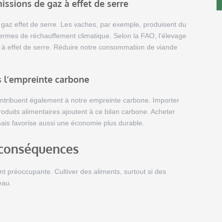
issions de gaz à effet de serre
gaz effet de serre. Les vaches, par exemple, produisent du
ermes de réchauffement climatique. Selon la FAO, l’élevage
à effet de serre. Réduire notre consommation de viande
s l’empreinte carbone
contribuent également à notre empreinte carbone. Importer
oduits alimentaires ajoutent à ce bilan carbone. Acheter
mais favorise aussi une économie plus durable.
 conséquences
 préoccupante. Cultiver des aliments, surtout si des
eau.