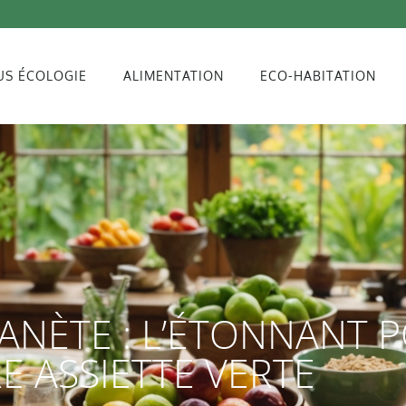
US ÉCOLOGIE
ALIMENTATION
ECO-HABITATION
ANÈTE : L’ÉTONNANT 
E ASSIETTE VERTE