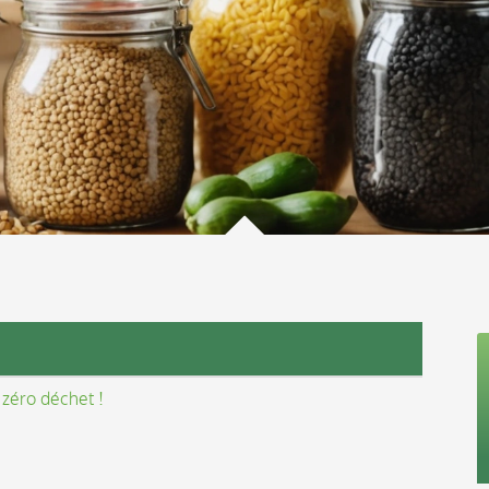
 zéro déchet !