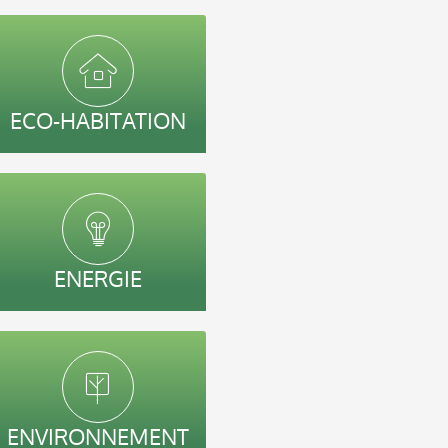
ECO-HABITATION
ENERGIE
ENVIRONNEMENT