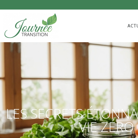
ACT
LES SECRETS ÉTONN
VIE ZÉR