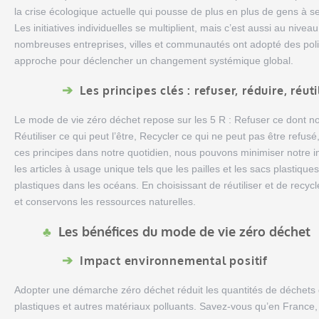
la crise écologique actuelle qui pousse de plus en plus de gens à s
Les initiatives individuelles se multiplient, mais c’est aussi au nive
nombreuses entreprises, villes et communautés ont adopté des polit
approche pour déclencher un changement systémique global.
Les principes clés : refuser, réduire, réut
Le mode de vie zéro déchet repose sur les 5 R : Refuser ce dont n
Réutiliser ce qui peut l’être, Recycler ce qui ne peut pas être refusé,
ces principes dans notre quotidien, nous pouvons minimiser notre i
les articles à usage unique tels que les pailles et les sacs plastiqu
plastiques dans les océans. En choisissant de réutiliser et de recyc
et conservons les ressources naturelles.
Les bénéfices du mode de vie zéro déchet
Impact environnemental positif
Adopter une démarche zéro déchet réduit les quantités de déchets
plastiques et autres matériaux polluants. Savez-vous qu’en France