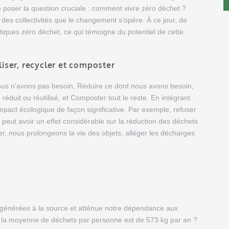
e poser la question cruciale : comment vivre zéro déchet ?
au des collectivités que le changement s’opère. À ce jour, de
iques zéro déchet, ce qui témoigne du potentiel de cette
iliser, recycler et composter
ous n’avons pas besoin, Réduire ce dont nous avons besoin,
 réduit ou réutilisé, et Composter tout le reste. En intégrant
mpact écologique de façon significative. Par exemple, refuser
es peut avoir un effet considérable sur la réduction des déchets
ler, nous prolongeons la vie des objets, alléger les décharges
 générées à la source et atténue notre dépendance aux
, la moyenne de déchets par personne est de 573 kg par an ?