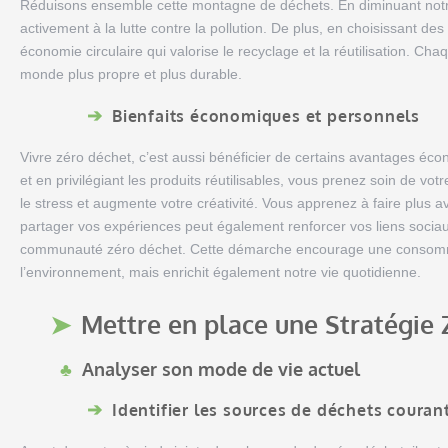
Réduisons ensemble cette montagne de déchets. En diminuant notre
activement à la lutte contre la pollution. De plus, en choisissant d
économie circulaire qui valorise le recyclage et la réutilisation. Cha
monde plus propre et plus durable.
Bienfaits économiques et personnels
Vivre zéro déchet, c’est aussi bénéficier de certains avantages éco
et en privilégiant les produits réutilisables, vous prenez soin de vo
le stress et augmente votre créativité. Vous apprenez à faire plus a
partager vos expériences peut également renforcer vos liens sociau
communauté zéro déchet. Cette démarche encourage une consommat
l’environnement, mais enrichit également notre vie quotidienne.
Mettre en place une Stratégie
Analyser son mode de vie actuel
Identifier les sources de déchets couran