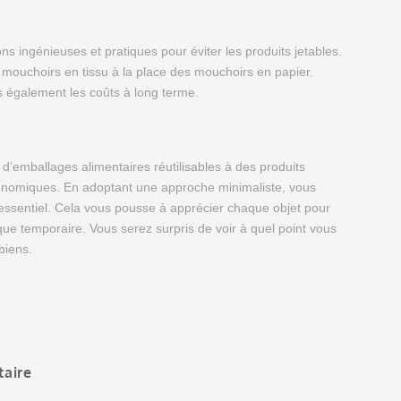
ns ingénieuses et pratiques pour éviter les produits jetables.
s mouchoirs en tissu à la place des mouchoirs en papier.
 également les coûts à long terme.
 d’emballages alimentaires réutilisables à des produits
s économiques. En adoptant une approche minimaliste, vous
’essentiel. Cela vous pousse à apprécier chaque objet pour
ique temporaire. Vous serez surpris de voir à quel point vous
biens.
taire