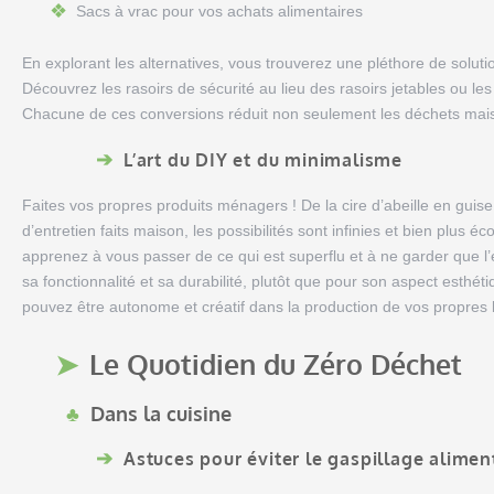
Sacs à vrac pour vos achats alimentaires
En explorant les alternatives, vous trouverez une pléthore de solutio
Découvrez les rasoirs de sécurité au lieu des rasoirs jetables ou le
Chacune de ces conversions réduit non seulement les déchets mais
L’art du DIY et du minimalisme
Faites vos propres produits ménagers ! De la cire d’abeille en guise
d’entretien faits maison, les possibilités sont infinies et bien plu
apprenez à vous passer de ce qui est superflu et à ne garder que l
sa fonctionnalité et sa durabilité, plutôt que pour son aspect esthét
pouvez être autonome et créatif dans la production de vos propres 
Le Quotidien du Zéro Déchet
Dans la cuisine
Astuces pour éviter le gaspillage alimen