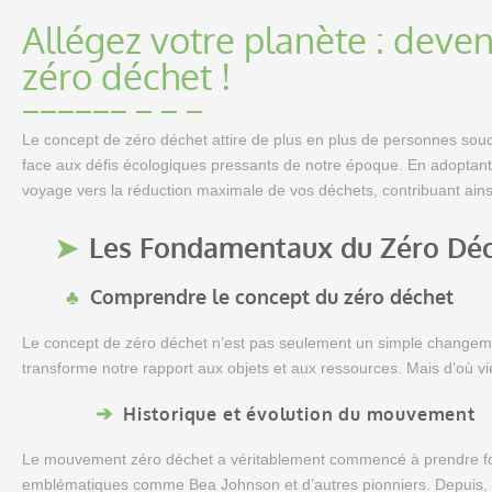
Allégez votre planète : deve
zéro déchet !
Le concept de zéro déchet attire de plus en plus de personnes souci
face aux défis écologiques pressants de notre époque. En adoptan
voyage vers la réduction maximale de vos déchets, contribuant ainsi
Les Fondamentaux du Zéro Dé
Comprendre le concept du zéro déchet
Le concept de zéro déchet n’est pas seulement un simple changemen
transforme notre rapport aux objets et aux ressources. Mais d’où vie
Historique et évolution du mouvement
Le mouvement zéro déchet a véritablement commencé à prendre fo
emblématiques comme Bea Johnson et d’autres pionniers. Depuis, i