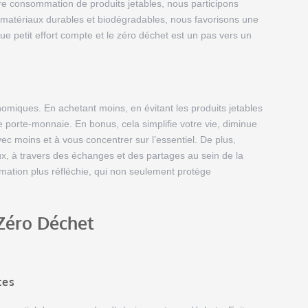
 consommation de produits jetables, nous participons
es matériaux durables et biodégradables, nous favorisons une
que petit effort compte et le zéro déchet est un pas vers un
nomiques. En achetant moins, en évitant les produits jetables
tre porte-monnaie. En bonus, cela simplifie votre vie, diminue
vec moins et à vous concentrer sur l’essentiel. De plus,
x, à travers des échanges et des partages au sein de la
ion plus réfléchie, qui non seulement protège
 Zéro Déchet
tes