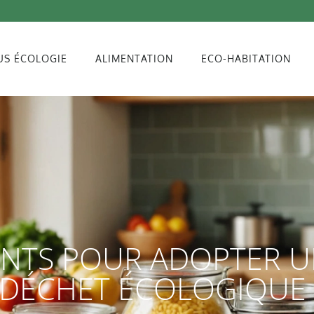
US ÉCOLOGIE
ALIMENTATION
ECO-HABITATION
ANTS POUR ADOPTER 
O DÉCHET ÉCOLOGIQUE