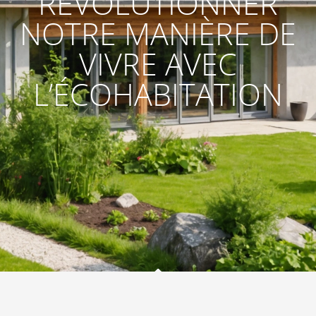
RÉVOLUTIONNER
NOTRE MANIÈRE DE
VIVRE AVEC
L’ÉCOHABITATION