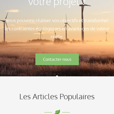
votre projet ?
Nous pouvons réaliser vos objectifs et transformer
les contraintes écologiques en avantages de valeur
réelle.
Contacter-nous
Les Articles Populaires