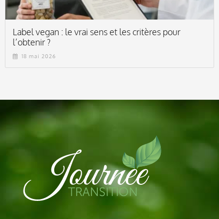
Label vegan : le vrai sens et les critères pour
l’obtenir ?
18 mai 2026