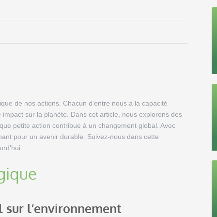
gique de nos actions. Chacun d’entre nous a la capacité
 impact sur la planète. Dans cet article, nous explorons des
aque petite action contribue à un changement global. Avec
nant pour un avenir durable. Suivez-nous dans cette
rd’hui.
gique
l sur l’environnement