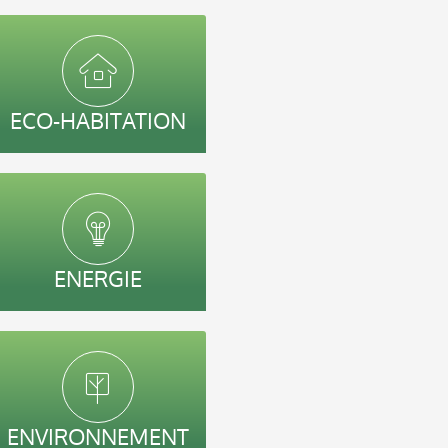
ECO-HABITATION
ENERGIE
ENVIRONNEMENT