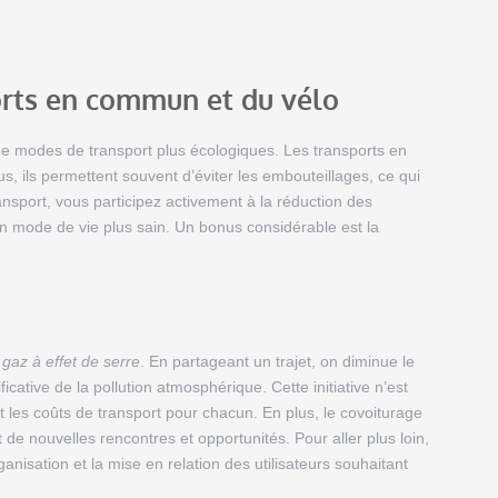
orts en commun et du vélo
de modes de transport plus écologiques. Les transports en
us, ils permettent souvent d’éviter les embouteillages, ce qui
sport, vous participez activement à la réduction des
un mode de vie plus sain. Un bonus considérable est la
gaz à effet de serre
. En partageant un trajet, on diminue le
icative de la pollution atmosphérique. Cette initiative n’est
t les coûts de transport pour chacun. En plus, le covoiturage
de nouvelles rencontres et opportunités. Pour aller plus loin,
ganisation et la mise en relation des utilisateurs souhaitant