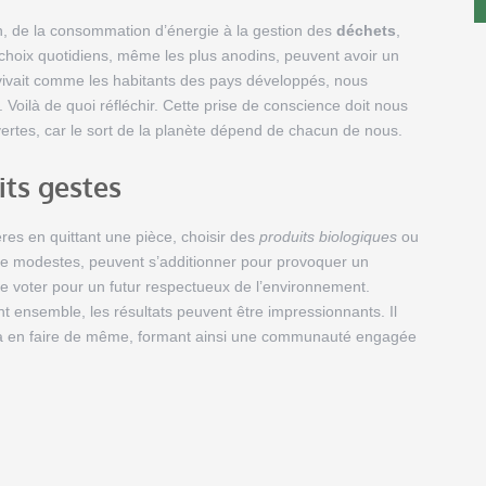
, de la consommation d’énergie à la gestion des
déchets
,
s choix quotidiens, même les plus anodins, peuvent avoir un
 vivait comme les habitants des pays développés, nous
Voilà de quoi réfléchir. Cette prise de conscience doit nous
 vertes, car le sort de la planète dépend de chacun de nous.
its gestes
ières en quittant une pièce, choisir des
produits biologiques
ou
ue modestes, peuvent s’additionner pour provoquer un
 voter pour un futur respectueux de l’environnement.
 ensemble, les résultats peuvent être impressionnants. Il
ge à en faire de même, formant ainsi une communauté engagée