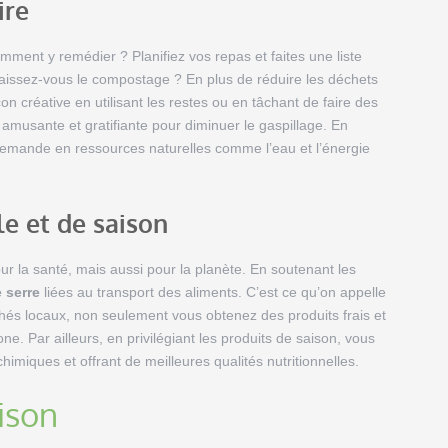
ire
omment y remédier ? Planifiez vos repas et faites une liste
onnaissez-vous le compostage ? En plus de réduire les déchets
açon créative en utilisant les restes ou en tâchant de faire des
 amusante et gratifiante pour diminuer le gaspillage. En
demande en ressources naturelles comme l’eau et l’énergie
e et de saison
r la santé, mais aussi pour la planète. En soutenant les
 serre
liées au transport des aliments. C’est ce qu’on appelle
hés locaux, non seulement vous obtenez des produits frais et
. Par ailleurs, en privilégiant les produits de saison, vous
himiques et offrant de meilleures qualités nutritionnelles.
ison