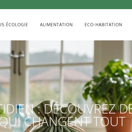
US ÉCOLOGIE
ALIMENTATION
ECO-HABITATION
IDIEN : DÉCOUVREZ D
 QUI CHANGENT TOUT