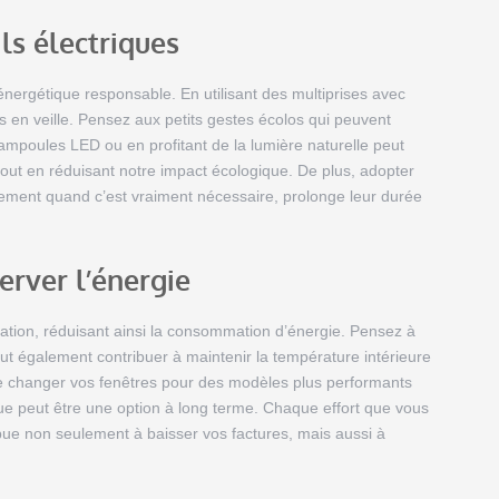
ils électriques
nergétique responsable. En utilisant des multiprises avec
s en veille. Pensez aux petits gestes écolos qui peuvent
 ampoules LED ou en profitant de la lumière naturelle peut
tout en réduisant notre impact écologique. De plus, adopter
lement quand c’est vraiment nécessaire, prolonge leur durée
erver l’énergie
ation, réduisant ainsi la consommation d’énergie. Pensez à
 peut également contribuer à maintenir la température intérieure
 de changer vos fenêtres pour des modèles plus performants
tique peut être une option à long terme. Chaque effort que vous
ibue non seulement à baisser vos factures, mais aussi à