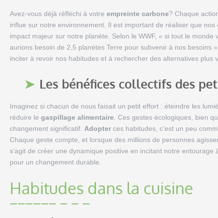
Avez-vous déjà réfléchi à votre
empreinte carbone
? Chaque action
influe sur notre environnement. Il est important de réaliser que no
impact majeur sur notre planète. Selon le WWF, « si tout le monde
aurions besoin de 2,5 planètes Terre pour subvenir à nos besoins ». 
inciter à revoir nos habitudes et à rechercher des alternatives plus
Les bénéfices collectifs des pet
Imaginez si chacun de nous faisait un petit effort : éteindre les lum
réduire le
gaspillage alimentaire
. Ces gestes écologiques, bien q
changement significatif.
Adopter
ces habitudes, c’est un peu comme
Chaque geste compte, et lorsque des millions de personnes agissent
s’agit de créer une dynamique positive en incitant notre entoura
pour un changement durable.
Habitudes dans la cuisine