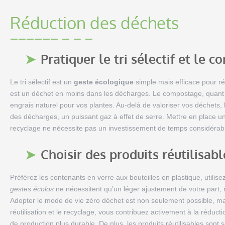
Réduction des déchets
Pratiquer le tri sélectif et le 
Le tri sélectif est un
geste écologique
simple mais efficace pour r
est un déchet en moins dans les décharges. Le compostage, quant 
engrais naturel pour vos plantes. Au-delà de valoriser vos déchets
des décharges, un puissant gaz à effet de serre. Mettre en place un
recyclage ne nécessite pas un investissement de temps considérable 
Choisir des produits réutilisabl
Préférez les contenants en verre aux bouteilles en plastique, utilise
gestes écolos
ne nécessitent qu’un léger ajustement de votre part,
Adopter le mode de vie zéro déchet est non seulement possible, mais
réutilisation et le recyclage, vous contribuez activement à la rédu
de production plus durable. De plus, les produits réutilisables sont 