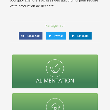
pourquoi attendre ? Agissez dès aujourd’hui pour réduire
votre production de déchets!
Partager sur
Facebook
Twitter
LinkedIn
ALIMENTATION