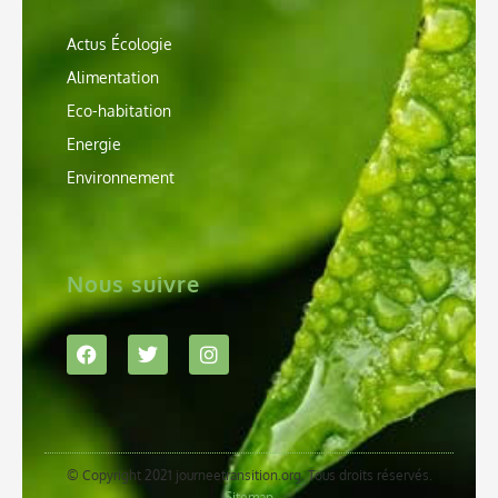
Actus Écologie
Alimentation
Eco-habitation
Energie
Environnement
Nous suivre
© Copyright 2021 journeetransition.org. Tous droits réservés.
Sitemap