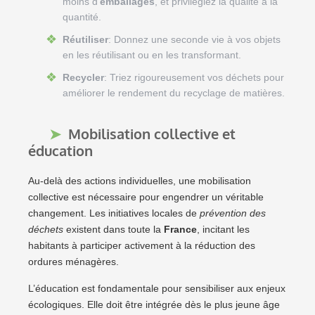
moins d’
emballages
, et privilégiez la qualité à la
quantité.
Réutiliser
: Donnez une seconde vie à vos objets
en les réutilisant ou en les transformant.
Recycler
: Triez rigoureusement vos déchets pour
améliorer le rendement du recyclage de matières.
Mobilisation collective et
éducation
Au-delà des actions individuelles, une mobilisation
collective est nécessaire pour engendrer un véritable
changement. Les initiatives locales de
prévention des
déchets
existent dans toute la
France
, incitant les
habitants à participer activement à la réduction des
ordures ménagères.
L’éducation est fondamentale pour sensibiliser aux enjeux
écologiques. Elle doit être intégrée dès le plus jeune âge