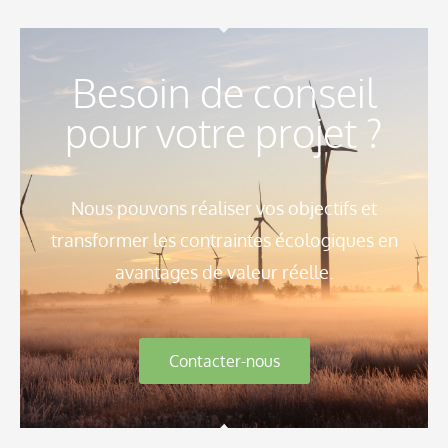
Besoin de conseil
pour votre projet ?
Nous pouvons réaliser vos objectifs et
transformer les contraintes écologiques en
avantages de valeur réelle.
Contacter-nous