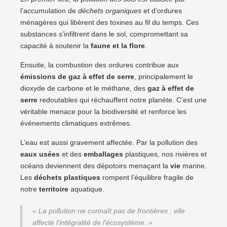
l’accumulation de
déchets organiques
et d’ordures
ménagères qui libèrent des toxines au fil du temps. Ces
substances s’infiltrent dans le sol, compromettant sa
capacité à soutenir la
faune et la flore
.
Ensuite, la combustion des ordures contribue aux
émissions de gaz à effet de serre
, principalement le
dioxyde de carbone et le méthane, des
gaz à effet de
serre
redoutables qui réchauffent notre planète. C’est une
véritable menace pour la biodiversité et renforce les
événements climatiques extrêmes.
L’eau est aussi gravement affectée. Par la pollution des
eaux usées
et des
emballages
plastiques, nos rivières et
océans deviennent des dépotoirs menaçant la
vie
marine.
Les
déchets plastiques
rompent l’équilibre fragile de
notre
territoire
aquatique.
« La pollution ne connaît pas de frontières ; elle
affecte l’intégralité de l’écosystème. »