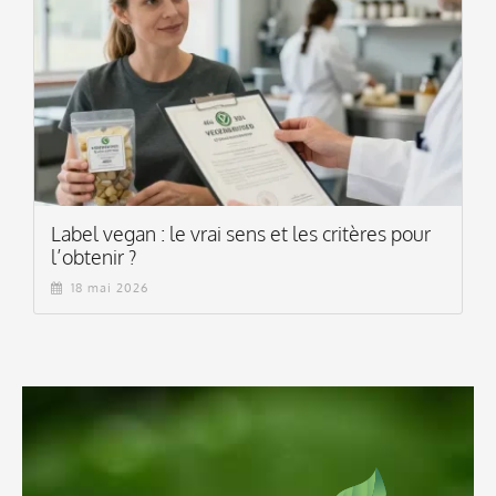
Label vegan : le vrai sens et les critères pour
l’obtenir ?
18 mai 2026