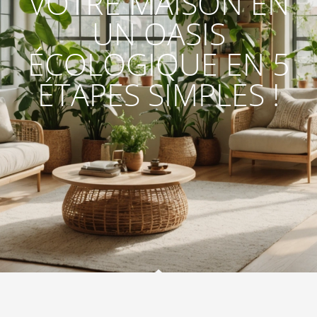
VOTRE MAISON EN
UN OASIS
ÉCOLOGIQUE EN 5
ÉTAPES SIMPLES !