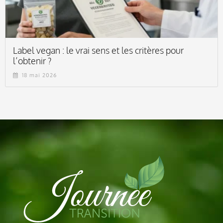
Label vegan : le vrai sens et les critères pour
l’obtenir ?
18 mai 2026