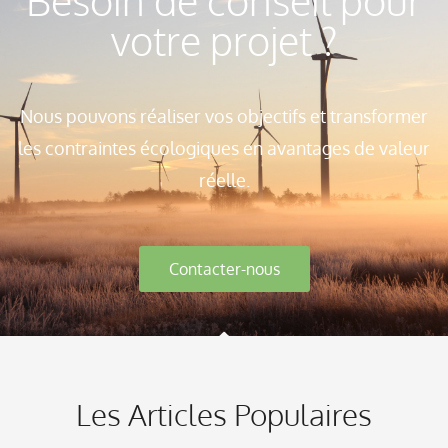
Besoin de conseil pour
votre projet ?
Nous pouvons réaliser vos objectifs et transformer
les contraintes écologiques en avantages de valeur
réelle.
Contacter-nous
Les Articles Populaires