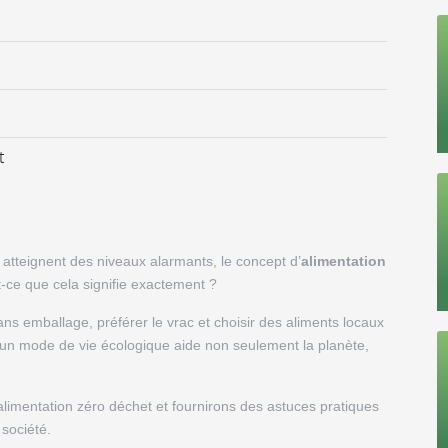
t
 atteignent des niveaux alarmants, le concept d’
alimentation
ce que cela signifie exactement ?
ans emballage, préférer le vrac et choisir des aliments locaux
 d’un mode de vie écologique aide non seulement la planète,
alimentation zéro déchet et fournirons des astuces pratiques
 société.