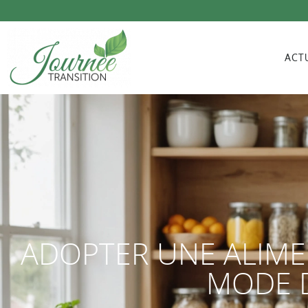
ACT
ADOPTER UNE ALIME
MODE D