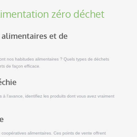
mentation zéro déchet
 alimentaires et de
s sont nos habitudes alimentaires ? Quels types de déchets
ts de façon efficace.
échie
s à l’avance, identifiez les produits dont vous avez vraiment
te
coopératives alimentaires. Ces points de vente offrent