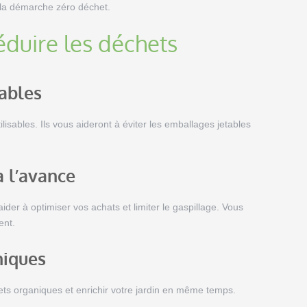
t la démarche zéro déchet.
éduire les déchets
sables
lisables. Ils vous aideront à éviter les emballages jetables
à l’avance
der à optimiser vos achats et limiter le gaspillage. Vous
ent.
niques
ts organiques et enrichir votre jardin en même temps.