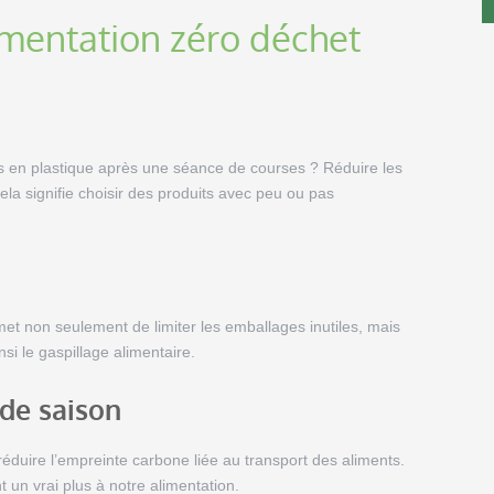
limentation zéro déchet
s en plastique après une séance de courses ? Réduire les
la signifie choisir des produits avec peu ou pas
met non seulement de limiter les emballages inutiles, mais
si le gaspillage alimentaire.
 de saison
 réduire l’empreinte carbone liée au transport des aliments.
 un vrai plus à notre alimentation.